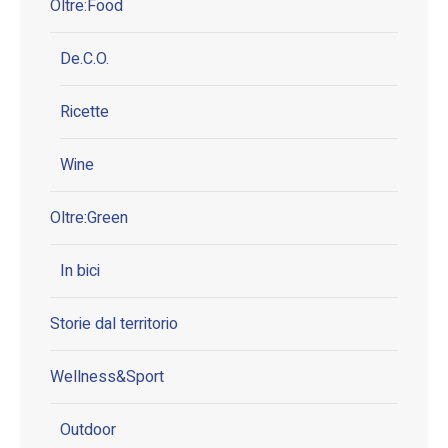
Oltre:Food
De.C.O.
Ricette
Wine
Oltre:Green
In bici
Storie dal territorio
Wellness&Sport
Outdoor