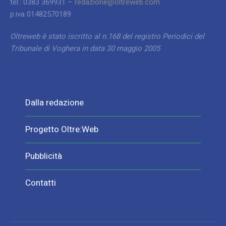
tel.: 0383 369931 –
redazione@oltreweb.com
p.iva 01482570189
Oltreweb è stato iscritto al n.168 del registro Periodici del
Tribunale di Voghera in data 30 maggio 2005
Dalla redazione
Progetto Oltre:Web
Pubblicità
Contatti