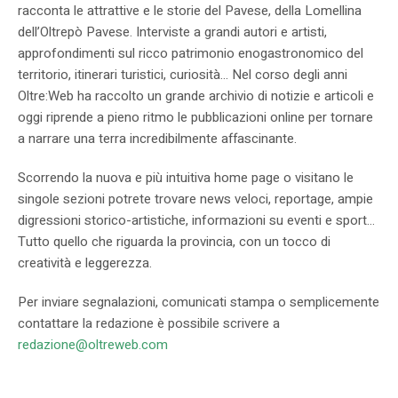
racconta le attrattive e le storie del Pavese, della Lomellina
dell’Oltrepò Pavese. Interviste a grandi autori e artisti,
approfondimenti sul ricco patrimonio enogastronomico del
territorio, itinerari turistici, curiosità… Nel corso degli anni
Oltre:Web ha raccolto un grande archivio di notizie e articoli e
oggi riprende a pieno ritmo le pubblicazioni online per tornare
a narrare una terra incredibilmente affascinante.
Scorrendo la nuova e più intuitiva home page o visitano le
singole sezioni potrete trovare news veloci, reportage, ampie
digressioni storico-artistiche, informazioni su eventi e sport…
Tutto quello che riguarda la provincia, con un tocco di
creatività e leggerezza.
Per inviare segnalazioni, comunicati stampa o semplicemente
contattare la redazione è possibile scrivere a
redazione@oltreweb.com