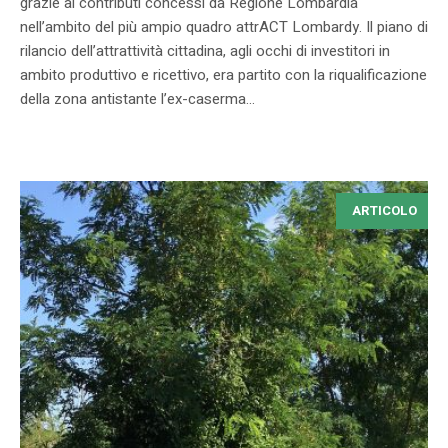
grazie ai contributi concessi da Regione Lombardia
nell’ambito del più ampio quadro attrACT Lombardy. Il piano di
rilancio dell’attrattività cittadina, agli occhi di investitori in
ambito produttivo e ricettivo, era partito con la riqualificazione
della zona antistante l’ex-caserma...
ARTICOLO