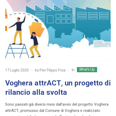
What’s Up
In
17 Luglio 2020
by
Pier Filippo Frisa
Voghera attrACT, un progetto di
rilancio alla svolta
Sono passati già diversi mesi dall’avvio del progetto Voghera
attrACT, promosso dal Comune di Voghera e realizzato