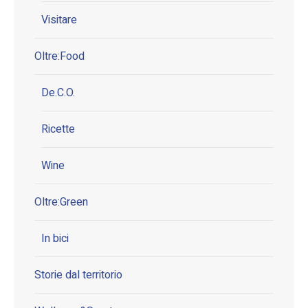
Visitare
Oltre:Food
De.C.O.
Ricette
Wine
Oltre:Green
In bici
Storie dal territorio