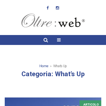
Home
What’s Up
Categoria: What’s Up
ARTICOLO