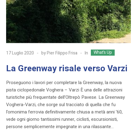
What’s Up
In
17 Luglio 2020
by
Pier Filippo Frisa
La Greenway risale verso Varzi
Proseguono i lavori per completare la Greenway, la nuova
pista ciclopedonale Voghera – Varzi È una delle attrazioni
turistiche più frequentate dell’Oltrepò Pavese. La Greenway
Voghera-Varzi, che sorge sul tracciato di quella che fu
l’omonima ferrovia definitivamente chiusa a metà anni ’60,
vede ogni giorno tantissimi runner, ciclisti, escursionisti,
persone semplicemente impegnate in una rilassante...