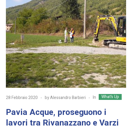
What’s Up
In
28 Febbraio 2020
by
Alessandro Barbieri
Pavia Acque, proseguono i
lavori tra Rivanazzano e Varzi