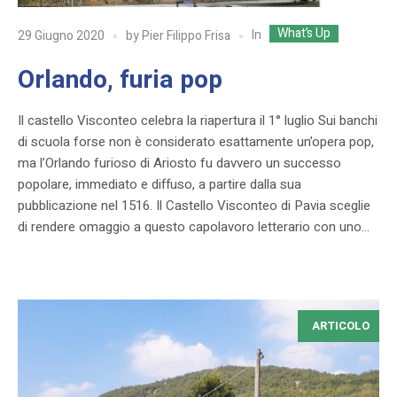
What’s Up
In
29 Giugno 2020
by
Pier Filippo Frisa
Orlando, furia pop
Il castello Visconteo celebra la riapertura il 1° luglio Sui banchi
di scuola forse non è considerato esattamente un’opera pop,
ma l’Orlando furioso di Ariosto fu davvero un successo
popolare, immediato e diffuso, a partire dalla sua
pubblicazione nel 1516. Il Castello Visconteo di Pavia sceglie
di rendere omaggio a questo capolavoro letterario con uno...
ARTICOLO