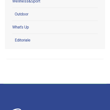
Wellness&Sport
Outdoor
What’s Up
Editoriale