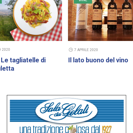
WINE
O 2020
7 APRILE 2020
Le tagliatelle di
Il lato buono del vino
letta