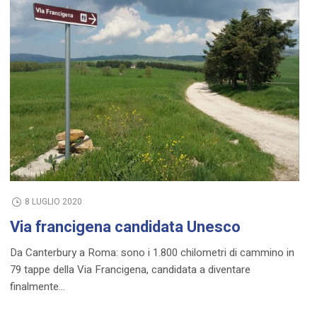
8 LUGLIO 2020
Via francigena candidata Unesco
Da Canterbury a Roma: sono i 1.800 chilometri di cammino in
79 tappe della Via Francigena, candidata a diventare
finalmente...