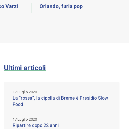
so Varzi
Orlando, furia pop
Ultimi articoli
17 Luglio 2020
La “rossa”, la cipolla di Breme è Presidio Slow
Food
17 Luglio 2020
Ripartire dopo 22 anni