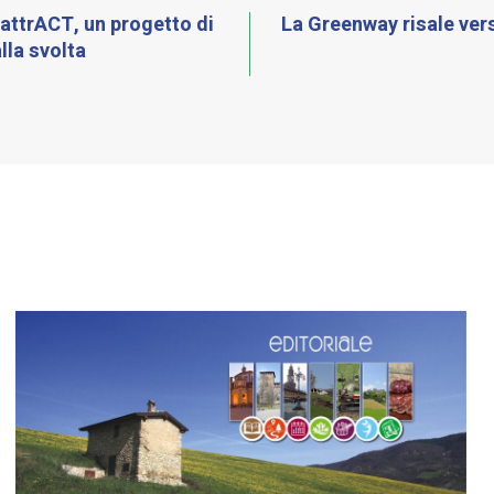
attrACT, un progetto di
La Greenway risale ver
alla svolta