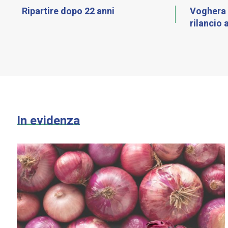
Ripartire dopo 22 anni
Voghera 
rilancio 
In evidenza