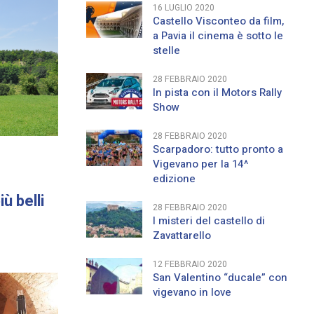
16 LUGLIO 2020
Castello Visconteo da film,
a Pavia il cinema è sotto le
stelle
28 FEBBRAIO 2020
In pista con il Motors Rally
Show
28 FEBBRAIO 2020
Scarpadoro: tutto pronto a
Vigevano per la 14^
edizione
ù belli
28 FEBBRAIO 2020
I misteri del castello di
Zavattarello
12 FEBBRAIO 2020
San Valentino “ducale” con
vigevano in love