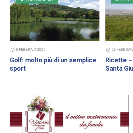
WELLNESS&SPORT
RICETTE
5 FEBBRAIO 2020
26 FEBBRAI
Golf: molto più di un semplice
Ricette – 
sport
Santa Giu