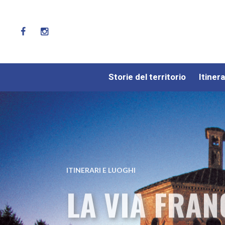
Storie del territorio
Itinera
ITINERARI E LUOGHI
LA VIA FRAN